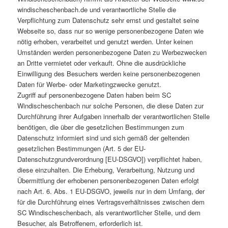
windischeschenbach.de und verantwortliche Stelle die
Verpflichtung zum Datenschutz sehr ernst und gestaltet seine
Webseite so, dass nur so wenige personenbezogene Daten wie
nötig erhoben, verarbeitet und genutzt werden. Unter keinen
Umständen werden personenbezogene Daten zu Werbezwecken
an Dritte vermietet oder verkauft. Ohne die ausdrückliche
Einwilligung des Besuchers werden keine personenbezogenen
Daten für Werbe- oder Marketingzwecke genutzt.
Zugriff auf personenbezogene Daten haben beim SC
Windischeschenbach nur solche Personen, die diese Daten zur
Durchführung ihrer Aufgaben innerhalb der verantwortlichen Stelle
benötigen, die über die gesetzlichen Bestimmungen zum
Datenschutz informiert sind und sich gemäß der geltenden
gesetzlichen Bestimmungen (Art. 5 der EU-
Datenschutzgrundverordnung [EU-DSGVO]) verpflichtet haben,
diese einzuhalten. Die Erhebung, Verarbeitung, Nutzung und
Übermittlung der erhobenen personenbezogenen Daten erfolgt
nach Art. 6. Abs. 1 EU-DSGVO, jeweils nur in dem Umfang, der
für die Durchführung eines Vertragsverhältnisses zwischen dem
SC Windischeschenbach, als verantwortlicher Stelle, und dem
Besucher, als Betroffenem, erforderlich ist.