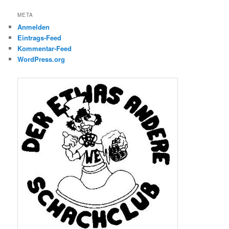
META
Anmelden
Eintrags-Feed
Kommentar-Feed
WordPress.org