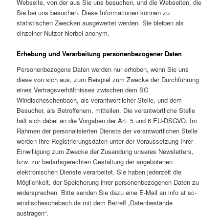
Webseite, von der aus Sie uns besuchen, und die Webseiten, die
Sie bei uns besuchen. Diese Informationen können zu
statistischen Zwecken ausgewertet werden. Sie bleiben als
einzelner Nutzer hierbei anonym.
Erhebung und Verarbeitung personenbezogener Daten
Personenbezogene Daten werden nur erhoben, wenn Sie uns
diese von sich aus, zum Beispiel zum Zwecke der Durchführung
eines Vertragsverhältnisses zwischen dem SC
Windischeschenbach, als verantwortlicher Stelle, und dem
Besucher, als Betroffenem, mitteilen. Die verantwortliche Stelle
hält sich dabei an die Vorgaben der Art. 5 und 6 EU-DSGVO. Im
Rahmen der personalisierten Dienste der verantwortlichen Stelle
werden Ihre Registrierungsdaten unter der Voraussetzung Ihrer
Einwilligung zum Zwecke der Zusendung unseres Newsletters,
bzw. zur bedarfsgerechten Gestaltung der angebotenen
elektronischen Dienste verarbeitet. Sie haben jederzeit die
Möglichkeit, der Speicherung ihrer personenbezogenen Daten zu
widersprechen. Bitte senden Sie dazu eine E-Mail an info at sc-
windischeschebach.de mit dem Betreff „Datenbestände
austragen“.