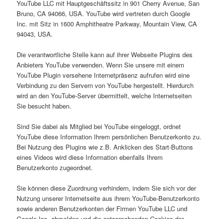
YouTube LLC mit Hauptgeschäftssitz in 901 Cherry Avenue, San
Bruno, CA 94066, USA. YouTube wird vertreten durch Google
Inc. mit Sitz in 1600 Amphitheatre Parkway, Mountain View, CA
94043, USA.
Die verantwortliche Stelle kann auf ihrer Webseite Plugins des
Anbieters YouTube verwenden. Wenn Sie unsere mit einem
YouTube Plugin versehene Internetpräsenz aufrufen wird eine
Verbindung zu den Servern von YouTube hergestellt. Hierdurch
wird an den YouTube-Server übermittelt, welche Internetseiten
Sie besucht haben.
Sind Sie dabei als Mitglied bei YouTube eingeloggt, ordnet
YouTube diese Information Ihrem persönlichen Benutzerkonto zu.
Bei Nutzung des Plugins wie z.B. Anklicken des Start-Buttons
eines Videos wird diese Information ebenfalls Ihrem
Benutzerkonto zugeordnet.
Sie können diese Zuordnung verhindern, indem Sie sich vor der
Nutzung unserer Internetseite aus ihrem YouTube-Benutzerkonto
sowie anderen Benutzerkonten der Firmen YouTube LLC und
Google Inc. abmelden und die entsprechenden Cookies der