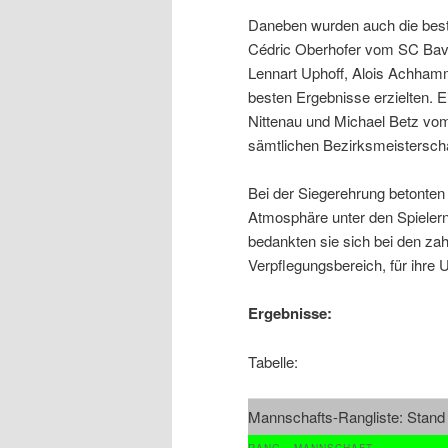
Daneben wurden auch die beste
Cédric Oberhofer vom SC Bava
Lennart Uphoff, Alois Achha
besten Ergebnisse erzielten.
Nittenau und Michael Betz vom
sämtlichen Bezirksmeistersch
Bei der Siegerehrung betonte
Atmosphäre unter den Spielern
bedankten sie sich bei den zah
Verpflegungsbereich, für ihre 
Ergebnisse:
Tabelle:
Mannschafts-Rangliste: Stand