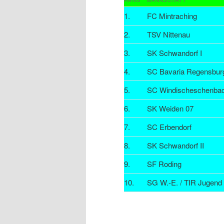
RANG
MANNSCHAFT
1.
FC Mintraching
2.
TSV Nittenau
3.
SK Schwandorf I
4.
SC Bavaria Regensbur
5.
SC Windischeschenba
6.
SK Weiden 07
7.
SC Erbendorf
8.
SK Schwandorf II
9.
SF Roding
10.
SG W.-E. / TIR Jugend