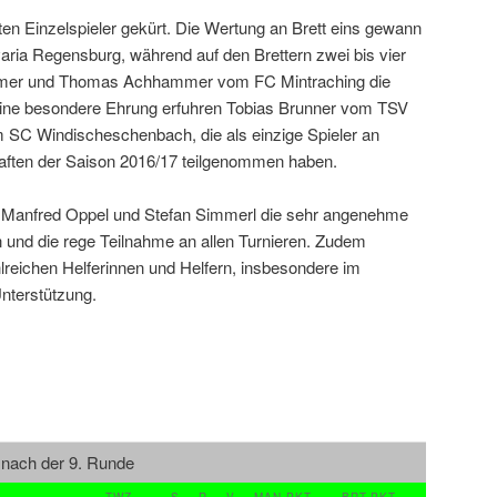
n Einzelspieler gekürt. Die Wertung an Brett eins gewann
ria Regensburg, während auf den Brettern zwei bis vier
mmer und Thomas Achhammer vom FC Mintraching die
 Eine besondere Ehrung erfuhren Tobias Brunner vom TSV
 SC Windischeschenbach, die als einzige Spieler an
aften der Saison 2016/17 teilgenommen haben.
n Manfred Oppel und Stefan Simmerl die sehr angenehme
 und die rege Teilnahme an allen Turnieren. Zudem
lreichen Helferinnen und Helfern, insbesondere im
Unterstützung.
 nach der 9. Runde