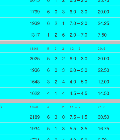
1799
6
0
3
6.0 – 3.0
20.00
1939
6
2
1
7.0 – 2.0
24.25
1317
1
2
6
2.0 – 7.0
7.50
1808
5
2
2
12 – 6
20.5
2025
5
2
2
6.0 – 3.0
20.00
1936
6
0
3
6.0 – 3.0
22.50
1648
3
2
4
4.0 – 5.0
12.00
1622
4
1
4
4.5 – 4.5
14.50
G
1848
4
3
2
11 – 7
21.5
2189
6
3
0
7.5 – 1.5
30.50
1934
5
1
3
5.5 – 3.5
16.75
1791
3
2
4
4.0 – 5.0
9.50