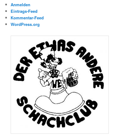
Anmelden
Eintrags-Feed
Kommentar-Feed
WordPress.org