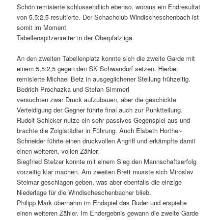
Schön remisierte schlussendlich ebenso, woraus ein Endresultat
von 5,5:2,5 resultierte. Der Schachclub Windischeschenbach ist
somit im Moment
Tabellenspitzenreiter in der Oberpfalzliga.
An den zweiten Tabellenplatz konnte sich die zweite Garde mit
einem 5,5:2,5 gegen den SK Schwandorf setzen. Hierbei
remisierte Michael Betz in ausgeglichener Stellung frühzeitig.
Bedrich Prochazka und Stefan Simmerl
versuchten zwar Druck aufzubauen, aber die geschickte
Verteidigung der Gegner führte final auch zur Punktteilung.
Rudolf Schicker nutze ein sehr passives Gegenspiel aus und
brachte die Zoiglstädter in Führung. Auch Elsbeth Horther-
Schneider führte einen druckvollen Angriff und erkämpfte damit
einen weiteren, vollen Zähler.
Siegfried Stelzer konnte mit einem Sieg den Mannschaftserfolg
vorzeitig klar machen. Am zweiten Brett musste sich Miroslav
Steimar geschlagen geben, was aber ebenfalls die einzige
Niederlage für die Windischeschenbacher blieb.
Philipp Mark übernahm im Endspiel das Ruder und erspielte
einen weiteren Zähler. Im Endergebnis gewann die zweite Garde