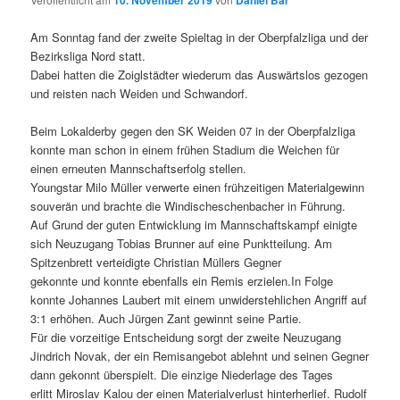
10. November 2019
Daniel Bär
Am Sonntag fand der zweite Spieltag in der Oberpfalzliga und der
Bezirksliga Nord statt.
Dabei hatten die Zoiglstädter wiederum das Auswärtslos gezogen
und reisten nach Weiden und Schwandorf.
Beim Lokalderby gegen den SK Weiden 07 in der Oberpfalzliga
konnte man schon in einem frühen Stadium die Weichen für
einen erneuten Mannschaftserfolg stellen.
Youngstar Milo Müller verwerte einen frühzeitigen Materialgewinn
souverän und brachte die Windischeschenbacher in Führung.
Auf Grund der guten Entwicklung im Mannschaftskampf einigte
sich Neuzugang Tobias Brunner auf eine Punktteilung. Am
Spitzenbrett verteidigte Christian Müllers Gegner
gekonnte und konnte ebenfalls ein Remis erzielen.In Folge
konnte Johannes Laubert mit einem unwiderstehlichen Angriff auf
3:1 erhöhen. Auch Jürgen Zant gewinnt seine Partie.
Für die vorzeitige Entscheidung sorgt der zweite Neuzugang
Jindrich Novak, der ein Remisangebot ablehnt und seinen Gegner
dann gekonnt überspielt. Die einzige Niederlage des Tages
erlitt Miroslav Kalou der einen Materialverlust hinterherlief. Rudolf