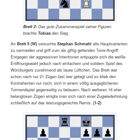
Brett 2:
Das gute Zusammenspiel seiner Figuren
brachte
Tobias
den Sieg.
An
Brett 5 (W)
versuchte
Stephan Schmahl
alle Hauptvarianten
zu vermeiden und griff zum als giftig geltenden Torre-Angriff.
Entgegen der aggressiven Intentionen entpuppte sich die weiße
Eröffnungswahl jedoch nach einfachem und solidem Spiel des
Würzburgers zunehmend als laues Lüftchen. Das Brett war
schon nach nur 21 Zügen fast leer gefegt und so blieb den
Kontrahenten nur noch, sich in einem völlig ausgeglichenen
Turmendspiel gegenseitig zu belauern. Nach weiteren 16 eher
belanglosen Zügen einigte man sich nach einer Zugwiederholung
schließlich auf das leistungsgerechte Remis.
(1-2)