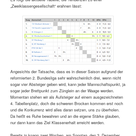
„Zweiklassengesellschaft“ erahnen lässt:
Angesichts der Tatsache, dass es in dieser Saison aufgrund der
reformierten 2. Bundesliga sehr wahrscheinlich drei, wenn nicht
sogar vier Absteiger geben wird, kann jeder Mannschaftspunkt, ja
sogar jeder Brettpunkt zum Zünglein an der Waage werden.
Momentan stehen wir als Aufsteiger auf einem ausgezeichneten
4. Tabellenplatz, doch die schweren Brocken kommen erst noch
und die Konkurrenz wird alles daran setzen, uns zu überholen.
Da heißt es Ruhe bewahren und an die eigene Stärke glauben,
nur dann kann das Ziel Klassenerhalt erreicht werden.
Bereits in knapp zwei Wochen, am Sonntag, den 3. Dezember,