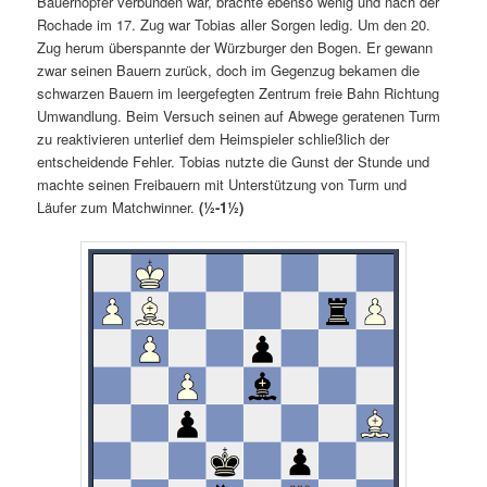
Bauernopfer verbunden war, brachte ebenso wenig und nach der
Rochade im 17. Zug war Tobias aller Sorgen ledig. Um den 20.
Zug herum überspannte der Würzburger den Bogen. Er gewann
zwar seinen Bauern zurück, doch im Gegenzug bekamen die
schwarzen Bauern im leergefegten Zentrum freie Bahn Richtung
Umwandlung. Beim Versuch seinen auf Abwege geratenen Turm
zu reaktivieren unterlief dem Heimspieler schließlich der
entscheidende Fehler. Tobias nutzte die Gunst der Stunde und
machte seinen Freibauern mit Unterstützung von Turm und
Läufer zum Matchwinner.
(
½-1½
)