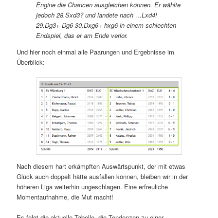
Engine die Chancen ausgleichen können. Er wählte
jedoch 28.Sxd3? und landete nach …Lxd4!
29.Dg3+ Dg6 30.Dxg6+ hxg6 in einem schlechten
Endspiel, das er am Ende verlor.
Und hier noch einmal alle Paarungen und Ergebnisse im
Überblick:
Nach diesem hart erkämpften Auswärtspunkt, der mit etwas
Glück auch doppelt hätte ausfallen können, bleiben wir in der
höheren Liga weiterhin ungeschlagen. Eine erfreuliche
Momentaufnahme, die Mut macht!
Es folgt die aktuelle Tabelle, die Tendenzen zu einer