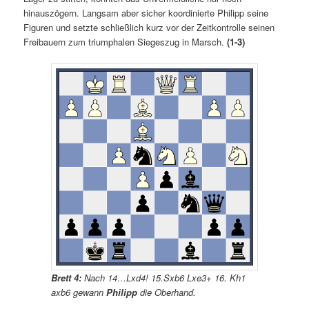
hinauszögern. Langsam aber sicher koordinierte Philipp seine
Figuren und setzte schließlich kurz vor der Zeitkontrolle seinen
Freibauern zum triumphalen Siegeszug in Marsch.
(1-3)
Brett 4:
Nach 14…Lxd4! 15.Sxb6 Lxe3+ 16. Kh1
axb6 gewann
Philipp
die Oberhand.