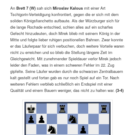
An
Brett 7 (W)
sah sich
Miroslav Kalous
mit einer Art
Tschigorin-Verteidigung konfrontiert, gegen die er sich mit dem
soliden Königsfianchetto aufbaute. Als der Würzburger sich für
die lange Rochade entschied, schien alles auf ein scharfes
Gefecht hinzudeuten, doch Mirek blieb mit seinem König in der
Mitte und folgte lieber ruhigen positionellen Bahnen. Zwar konnte
er das Läuferpaar für sich verbuchen, doch weitere Vorteile waren
nicht zu erreichen und so blieb die Stellung längere Zeit im
Gleichgewicht. Mit zunehmender Spieldauer verlor Mirek jedoch
leider den Faden, was in einem schweren Fehler im 22. Zug
gipfelte. Seine Läufer wurden durch die schwarzen Zentralbauern
kalt gestellt und fortan gab es nur noch Spiel auf ein Tor. Nach
weiteren Fehlern verblieb schließlich ein Endspiel mit einer
Qualität und einem Bauern weniger, das nicht zu halten war.
(3-4)