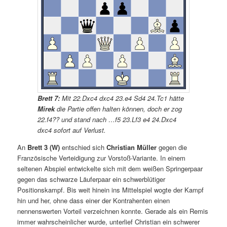
Brett 7:
Mit 22.Dxc4 dxc4 23.e4 Sd4 24.Tc1 hätte
Mirek
die Partie offen halten können, doch er zog
22.f4?? und stand nach …f5 23.Lf3 e4 24.Dxc4
dxc4 sofort auf Verlust.
An
Brett 3 (W)
entschied sich
Christian Müller
gegen die
Französische Verteidigung zur Vorstoß-Variante. In einem
seltenen Abspiel entwickelte sich mit dem weißen Springerpaar
gegen das schwarze Läuferpaar ein schwerblütiger
Positionskampf. Bis weit hinein ins Mittelspiel wogte der Kampf
hin und her, ohne dass einer der Kontrahenten einen
nennenswerten Vorteil verzeichnen konnte. Gerade als ein Remis
immer wahrscheinlicher wurde, unterlief Christian ein schwerer