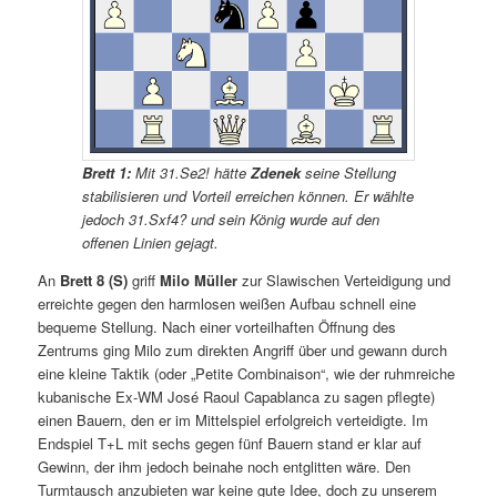
Brett 1:
Mit 31.Se2! hätte
Zdenek
seine Stellung
stabilisieren und Vorteil erreichen können. Er wählte
jedoch 31.Sxf4? und sein König wurde auf den
offenen Linien gejagt.
An
Brett 8 (S)
griff
Milo Müller
zur Slawischen Verteidigung und
erreichte gegen den harmlosen weißen Aufbau schnell eine
bequeme Stellung. Nach einer vorteilhaften Öffnung des
Zentrums ging Milo zum direkten Angriff über und gewann durch
eine kleine Taktik (oder „Petite Combinaison“, wie der ruhmreiche
kubanische Ex-WM José Raoul Capablanca zu sagen pflegte)
einen Bauern, den er im Mittelspiel erfolgreich verteidigte. Im
Endspiel T+L mit sechs gegen fünf Bauern stand er klar auf
Gewinn, der ihm jedoch beinahe noch entglitten wäre. Den
Turmtausch anzubieten war keine gute Idee, doch zu unserem