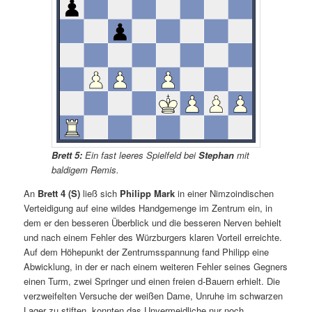
Brett 5:
Ein fast leeres Spielfeld bei
Stephan
mit
baldigem Remis.
An
Brett 4 (S)
ließ sich
Philipp Mark
in einer Nimzoindischen
Verteidigung auf eine wildes Handgemenge im Zentrum ein, in
dem er den besseren Überblick und die besseren Nerven behielt
und nach einem Fehler des Würzburgers klaren Vorteil erreichte.
Auf dem Höhepunkt der Zentrumsspannung fand Philipp eine
Abwicklung, in der er nach einem weiteren Fehler seines Gegners
einen Turm, zwei Springer und einen freien d-Bauern erhielt. Die
verzweifelten Versuche der weißen Dame, Unruhe im schwarzen
Lager zu stiften, konnten das Unvermeidliche nur noch