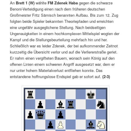
An
Brett 1 (W)
wählte
FM Zdenek Haba
gegen die schwarze
Benoni-Verteidigung einen nach dem früheren deutschen
Großmeister Fritz Sämisch benannten Aufbau. Bis zum 12. Zug
folgten beide Spieler bekannten Theoriepfaden und erreichten
eine ungefähr ausgeglichene Stellung. Nach beidseitigen
Ungenauigkeiten in einem hochkomplexen Mittelspiel wogten der
Kampf und die Stellungsbeurteilung mehrfach hin und her.
Schließlich war es leider Zdenek, der bei aufkommender Zeitnot
kurzzeitig die Übersicht verlor und auf die Verliererstraße geriet.
Er nahm einen vergifteten Bauern, wonach sein König auf den
offenen Linien einem schweren Angriff ausgesetzt war, dem er
nur unter hohem Materialverlust entfliehen konnte. Das
entstandene hoffnungslose Endspiel gab er sofort auf.
(2-3)