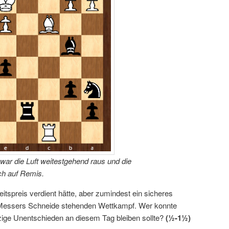
ar die Luft weitestgehend raus und die
ch auf Remis.
eitspreis verdient hätte, aber zumindest ein sicheres
Messers Schneide stehenden Wettkampf. Wer konnte
ige Unentschieden an diesem Tag bleiben sollte?
(½-1½)