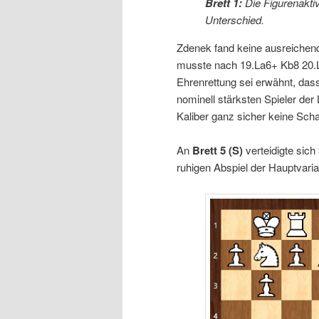
Brett 1:
Die Figurenakti
Unterschied.
Zdenek fand keine ausreichen
musste nach 19.La6+ Kb8 20.Lf4
Ehrenrettung sei erwähnt, das
nominell stärksten Spieler de
Kaliber ganz sicher keine Scha
An
Brett 5
(S)
verteidigte sich
ruhigen Abspiel der Hauptvaria