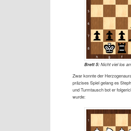
Brett 5:
Nicht viel los a
Zwar konnte der Herzogenaurac
präzises Spiel gelang es Step
und Turmtausch bot er folger
wurde: