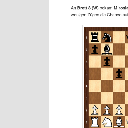
An
Brett 8
(W)
bekam
Mirosl
wenigen Zügen die Chance auf