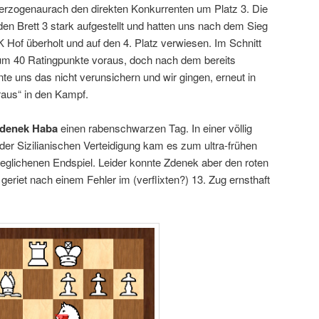
zogenaurach den direkten Konkurrenten um Platz 3. Die
den Brett 3 stark aufgestellt und hatten uns nach dem Sieg
Hof überholt und auf den 4. Platz verwiesen. Im Schnitt
um 40 Ratingpunkte voraus, doch nach dem bereits
te uns das nicht verunsichern und wir gingen, erneut in
raus“ in den Kampf.
denek Haba
einen rabenschwarzen Tag. In einer völlig
er Sizilianischen Verteidigung kam es zum ultra-frühen
lichenen Endspiel. Leider konnte Zdenek aber den roten
geriet nach einem Fehler im (verflixten?) 13. Zug ernsthaft