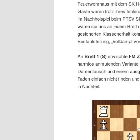
Feuerwehrhaus mit dem SK Her
Gäste waren trotz ihres fehlen
im Nachholspiel beim PTSV SK 
waren sie uns an jedem Brett 
gesicherten Klassenerhalt konn
Bestaufstellung, „Volldampf vo
An
Brett 1
(S)
erwischte
FM Z
harmlos anmutenden Variante d
Damentausch und einem ausgeg
Faden einfach nicht finden und 
in Nachteil: