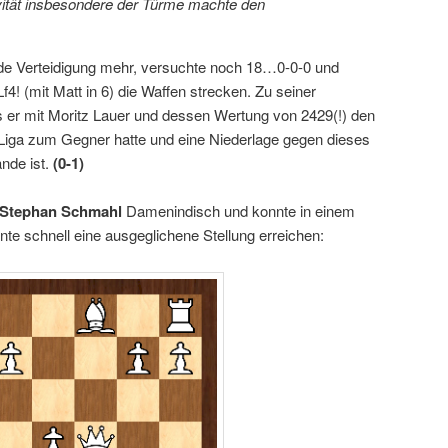
vität insbesondere der Türme machte den
de Verteidigung mehr, versuchte noch 18…0-0-0 und
! (mit Matt in 6) die Waffen strecken. Zu seiner
s er mit Moritz Lauer und dessen Wertung von 2429(!) den
r Liga zum Gegner hatte und eine Niederlage gegen dieses
nde ist.
(0-1)
Stephan Schmahl
Damenindisch und konnte in einem
nte schnell eine ausgeglichene Stellung erreichen: