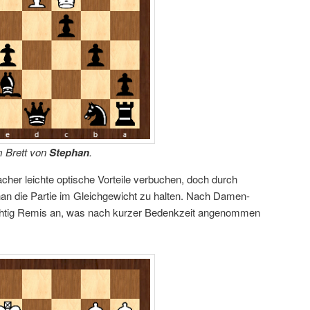
m Brett von
Stephan
.
her leichte optische Vorteile verbuchen, doch durch
han die Partie im Gleichgewicht zu halten. Nach Damen-
ichtig Remis an, was nach kurzer Bedenkzeit angenommen