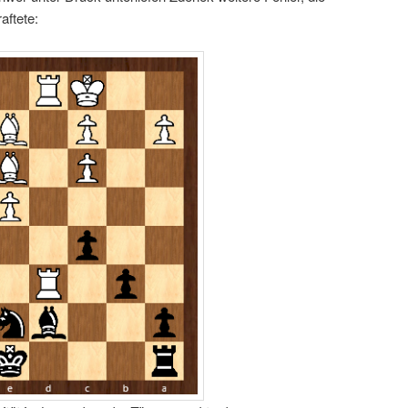
aftete: