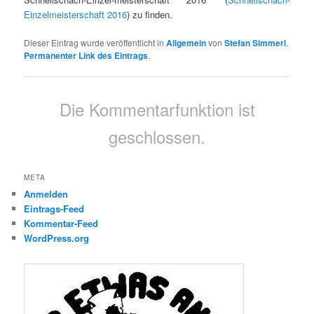
Einzelmeisterschaft 2016
) zu finden.
Dieser Eintrag wurde veröffentlicht in
Allgemein
von
Stefan Simmerl
.
Permanenter Link des Eintrags
.
Die Kommentarfunktion ist
geschlossen.
META
Anmelden
Eintrags-Feed
Kommentar-Feed
WordPress.org