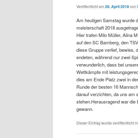
Veröffentlicht am
28. April 2018
von
Am heutigen Samstag wurde d
meisterschaft 2018 ausgetrag
Hier trafen Milo Müller, Alina 
auf den SC Bamberg, den TSV
diese Gruppe verlief, bewies,
endeten, während nur zwei Spie
verwunderlich, dass bei unser
Wettkämpfe mit leistungsgerec
dies am Ende Platz zwei in der
Runde der besten 16 Mannschaf
darauf verzichten, da uns am 
stehen.Herausragend war die Lei
gewann.
Dieser Eintrag wurde veröffentlicht i