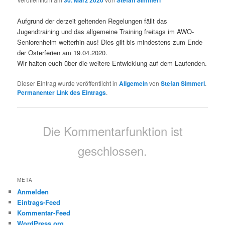
30. März 2020
Stefan Simmerl
Aufgrund der derzeit geltenden Regelungen fällt das
Jugendtraining und das allgemeine Training freitags im AWO-
Seniorenheim weiterhin aus! Dies gilt bis mindestens zum Ende
der Osterferien am 19.04.2020.
Wir halten euch über die weitere Entwicklung auf dem Laufenden.
Dieser Eintrag wurde veröffentlicht in
Allgemein
von
Stefan Simmerl
.
Permanenter Link des Eintrags
.
Die Kommentarfunktion ist
geschlossen.
META
Anmelden
Eintrags-Feed
Kommentar-Feed
WordPress.org