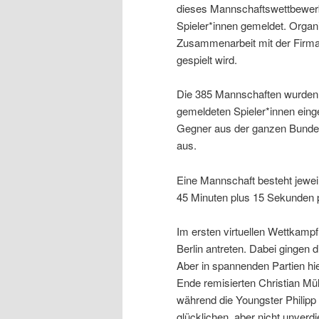
dieses Mannschaftswettbewer
Spieler*innen gemeldet. Organ
Zusammenarbeit mit der Firma
gespielt wird.
Die 385 Mannschaften wurden in
gemeldeten Spieler*innen einget
Gegner aus der ganzen Bundes
aus.
Eine Mannschaft besteht jeweil
45 Minuten plus 15 Sekunden p
Im ersten virtuellen Wettkamp
Berlin antreten. Dabei gingen 
Aber in spannenden Partien hi
Ende remisierten Christian Mül
während die Youngster Philipp
glücklichen, aber nicht unverdi