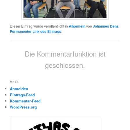
Dieser Eintrag wurde veröffentlicht in
Allgemein
von
Johannes Denz
.
Permanenter Link des Eintrags
.
Die Kommentarfunktion ist
geschlossen.
META
Anmelden
Eintrags-Feed
Kommentar-Feed
WordPress.org