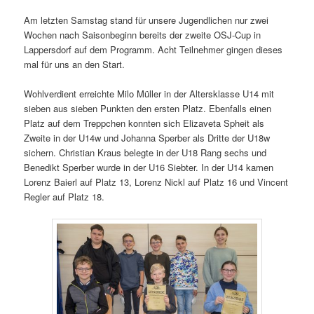
Am letzten Samstag stand für unsere Jugendlichen nur zwei
Wochen nach Saisonbeginn bereits der zweite OSJ-Cup in
Lappersdorf auf dem Programm. Acht Teilnehmer gingen dieses
mal für uns an den Start.
Wohlverdient erreichte Milo Müller in der Altersklasse U14 mit
sieben aus sieben Punkten den ersten Platz. Ebenfalls einen
Platz auf dem Treppchen konnten sich Elizaveta Spheit als
Zweite in der U14w und Johanna Sperber als Dritte der U18w
sichern. Christian Kraus belegte in der U18 Rang sechs und
Benedikt Sperber wurde in der U16 Siebter. In der U14 kamen
Lorenz Baierl auf Platz 13, Lorenz Nickl auf Platz 16 und Vincent
Regler auf Platz 18.