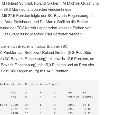
 FM Roland Schmid, Roland Gruber, FM Michael Quast und
 29:3 Mannschaftspunkten vierdient neuer
. Mit 27:5 Punkten folgte der SC Bavaria Regensburg, für
, Artur Steinhauer und Dr. Martin Brüll an die Bretter
r wurde der TSV Kareth-Lappersdorf, dessen Farben von
 Ralf Grabert und Manfred Pärr vertreten wurden.
zielten an Brett eins Tobias Brunner (SC
,0 Punkten, an Brett zwei Roland Gruber (SG Post/Süd
l (SC Bavaria Regensburg) mit jeweils 12,5 Punkten, am
C Bavaria Regensburg) mit 15,0 Punkten und an Brett vier
ost/Süd Regensburg) mit 14,5 Punkten.
belle mit den Einzelspieler*innen:
