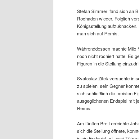
Stefan Simmerl fand sich an Bre
Rochaden wieder. Folglich vers
Königsstellung aufzuknacken. A
man sich auf Remis.
Währenddessen machte Milo Mü
noch nicht rochiert hatte. Es 
Figuren in die Stellung einzud
Svatoslav Zitek versuchte in s
zu spielen, sein Gegner konnt
sich schließlich die meisten F
ausgeglichenen Endspiel mit j
Remis.
Am fünften Brett erreichte Jo
sich die Stellung öffnete, konn
in ein Endspiel mit zwei Tür