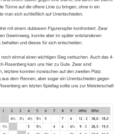
e Türme auf die offene Linie zu bringen, ohne in ein
te man sich schließlich auf Unentschieden.
drei mit einem dubiosem Figurenopfer konfrontiert. Zwar
eren Gewinnweg, konnte aber im später entstandenen
 behalten und dieses für sich entscheiden.
r noch einmal einen wichtigen Sieg verbuchen. Auch das 4-
h-Rosenberg kam uns hier zu Gute. Zwar sind
 letztere konnten inzwischen auf den zweiten Platz
ig aus dem Rennen, aber sogar ein Unentschieden gegen
Rosenberg am letzten Spieltag sollte uns zur Meisterschaft