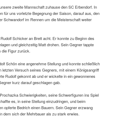
 unsere zweite Mannschaft zuhause den SC Erbendorf. In
en für uns vorletzte Begegnung der Saison, darauf aus, den
er Schwandorf im Rennen um die Meisterschaft weiter
 Rudolf Schicker an Brett acht. Er konnte zu Beginn des
chlagen und gleichzeitig Matt drohen. Sein Gegner tappte
 die Figur zurück.
dolf Schön eine angenehme Stellung und konnte schließlich
n letzten Versuch seines Gegners, mit einem Königsangriff
rte Rudolf gekonnt ab und er wickelte in ein gewonnenes
 Gegner kurz darauf geschlagen gab.
 Prochazka Schwierigkeiten, seine Schwerfiguren ins Spiel
haffte es, in seine Stellung einzudringen, und beim
en opferte Bedrich einen Bauern. Sein Gegner erzwang
 in dem sich der Mehrbauer als zu stark erwies.