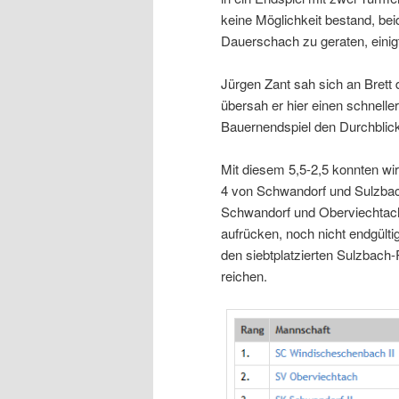
keine Möglichkeit bestand, beid
Dauerschach zu geraten, einig
Jürgen Zant sah sich an Brett 
übersah er hier einen schnell
Bauernendspiel den Durchblick
Mit diesem 5,5-2,5 konnten wi
4 von Schwandorf und Sulzbac
Schwandorf und Oberviechtach,
aufrücken, noch nicht endgült
den siebtplatzierten Sulzbach-
reichen.