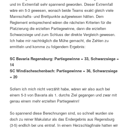
und im Extremfall sehr spannend geworden. Dieser Extremfall
wäre ein 5-3 gewesen, wonach beide Teams exakt gleich viele
Mannschafts- und Brettpunkte aufgewiesen hätten. Dem
Reglement entsprechend wären die nächsten Kriterien für die
Platzierung die erzielten Partiegewinne, dann die erzielten
Schwarzsiege und zum Schluss der direkte Vergleich gewesen.
Ich habe mir nachträglich die Mühe gemacht, die Zahlen zu
ermitteln und komme zu folgendem Ergebnis:
SC Bavaria Regensburg: Partiegewinne = 33, Schwarzsiege =
14
SC Windischeschenbach: Partiegewinne = 36, Schwarzsiege
= 20
Sofern ich mich nicht verzählt habe, wären wir also auch bei
einem 5-3 von Bavaria als 1. durchs Ziel gegangen und zwar mit
genau einem mehr erzielten Partiegewinn!
So spannend diese Berechnungen sind, so schnell wurden sie
doch zu reiner Makulatur als das Endergebnis aus Regensburg
(3-5) endlich bei uns eintraf. In einem Herzschlagfinale hatten wir