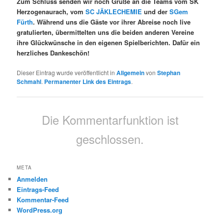
Zum Schluss senden wir noch Grüße an die Teams vom SK
Herzogenaurach, vom
SC JÄKLECHEMIE
und der
SGem
Fürth
. Während uns die Gäste vor ihrer Abreise noch live
gratulierten, übermittelten uns die beiden anderen Vereine
ihre Glückwünsche in den eigenen Spielberichten. Dafür ein
herzliches Dankeschön!
Dieser Eintrag wurde veröffentlicht in
Allgemein
von
Stephan
Schmahl
.
Permanenter Link des Eintrags
.
Die Kommentarfunktion ist
geschlossen.
META
Anmelden
Eintrags-Feed
Kommentar-Feed
WordPress.org