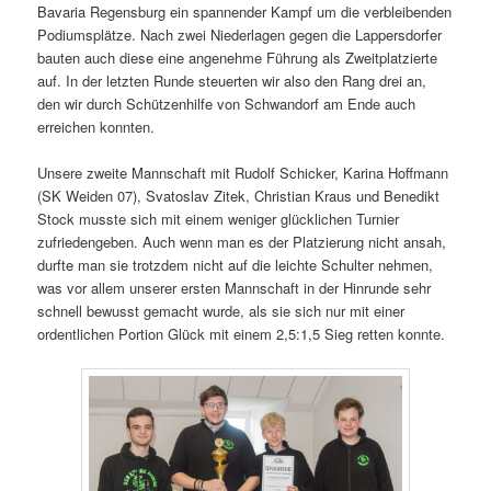
Bavaria Regensburg ein spannender Kampf um die verbleibenden
Podiumsplätze. Nach zwei Niederlagen gegen die Lappersdorfer
bauten auch diese eine angenehme Führung als Zweitplatzierte
auf. In der letzten Runde steuerten wir also den Rang drei an,
den wir durch Schützenhilfe von Schwandorf am Ende auch
erreichen konnten.
Unsere zweite Mannschaft mit Rudolf Schicker, Karina Hoffmann
(SK Weiden 07), Svatoslav Zitek, Christian Kraus und Benedikt
Stock musste sich mit einem weniger glücklichen Turnier
zufriedengeben. Auch wenn man es der Platzierung nicht ansah,
durfte man sie trotzdem nicht auf die leichte Schulter nehmen,
was vor allem unserer ersten Mannschaft in der Hinrunde sehr
schnell bewusst gemacht wurde, als sie sich nur mit einer
ordentlichen Portion Glück mit einem 2,5:1,5 Sieg retten konnte.