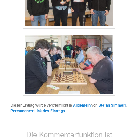
Dieser Eintrag wurde veröffentlicht in
Allgemein
von
Stefan Simmerl
.
Permanenter Link des Eintrags
.
Die Kommentarfunktion ist