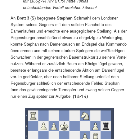
Mit 20.Sg7+! Kf7 21.f5! hätte Tobias
entscheidenden Vorteil erreichen können!
An
Brett 3 (S)
begegnete
Stephan Schmahl
dem Londoner
System seines Gegners mit dem soliden Fianchetto des
Damenläufers und erreichte eine ausgeglichene Stellung. Als der
Regensburger anschließend etwas zu ehrgeizig zu Werke ging,
konnte Stephan nach Damentausch im Endspiel das Kommando
übernehmen und mit seinen starken Springern die weißfeldrigen
Schwächen in der gegnerischen Bauernstruktur zu seinem Vorteil
nutzen. Während er zusätzlich Raum am Königsflügel gewann,
bereitete er langsam die entscheidende Aktion am Damenflügel
vor. In gedrückter, aber noch haltbarer Stellung unterlief dem
Regensburger schließlich der entscheidende Fehler. Stephan
fand das gewinnbringende Turmopfer und zwang seinen Gegner
nur einen Zug später zur Aufgabe.
(1
½-1½
)