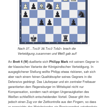
Nach 37…Txc3! 38.Txc3 Txb2+ brach die
Verteidigung zusammen und Weiß gab auf!
An
Brett 4 (W)
duellierte sich
Philipp Mark
mit seinem Gegner in
der klassischen Variante der Königsindischen Verteidigung. In
ausgeglichener Stellung wollte Philipp etwas riskieren, sah sich
aber nach einem feinen Qualitätsopfer seines Gegners in die
Defensive gedrängt. Das Läuferpaar und ein zentraler Freibauer
garantierten dem Regensburger im Mittelspiel nicht nur
Kompensation, sondern nach einigen Ungenauigkeiten des
Weißen schließlich entscheidenden Vorteil. Dieser glitt ihm
jedoch einen Zug vor der Zeitkontrolle aus den Fingern, so dass
er angesichts des Matchstandes ein Remisangebot unterbreitete,