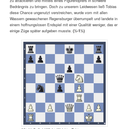
zu attackieren und mittels eines Figurenopfers in schwere
Bedrängnis zu bringen. Doch zu unserem Leidwesen ließ Tobias
diese Chance ungenutzt verstreichen, wurde vom mit allen
Wassern gewaschenen Regensburger überrumpelt und landete in
einem hoffnungslosen Endspiel mit einer Qualität weniger, das er
einige Züge später aufgeben musste.
(
½-1½
)