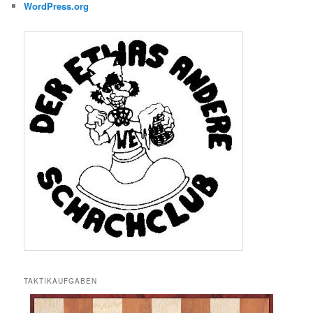
WordPress.org
TAKTIKAUFGABEN