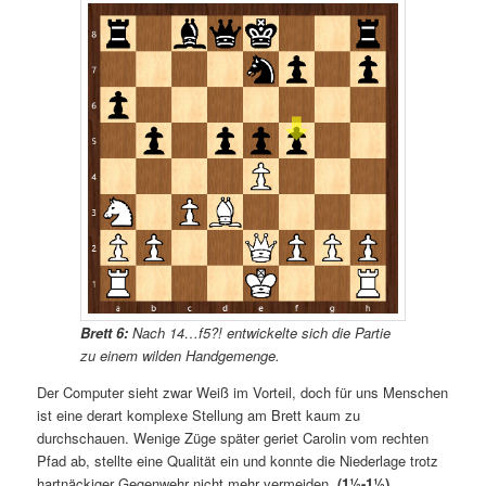
Brett 6:
Nach 14…f5?! entwickelte sich die Partie
zu einem wilden Handgemenge.
Der Computer sieht zwar Weiß im Vorteil, doch für uns Menschen
ist eine derart komplexe Stellung am Brett kaum zu
durchschauen. Wenige Züge später geriet Carolin vom rechten
Pfad ab, stellte eine Qualität ein und konnte die Niederlage trotz
hartnäckiger Gegenwehr nicht mehr vermeiden.
(1½-1½)