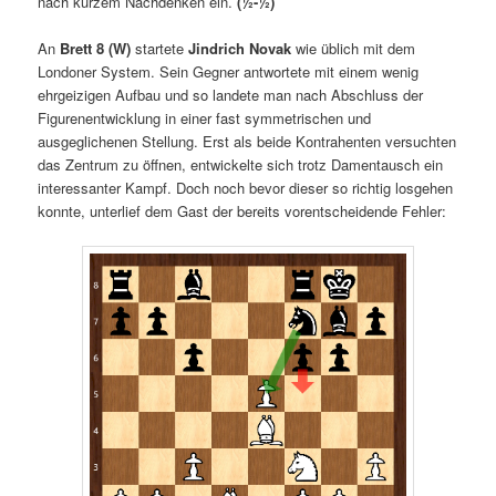
nach kurzem Nachdenken ein.
(½-½)
An
Brett 8 (W)
startete
Jindrich Novak
wie üblich mit dem
Londoner System. Sein Gegner antwortete mit einem wenig
ehrgeizigen Aufbau und so landete man nach Abschluss der
Figurenentwicklung in einer fast symmetrischen und
ausgeglichenen Stellung. Erst als beide Kontrahenten versuchten
das Zentrum zu öffnen, entwickelte sich trotz Damentausch ein
interessanter Kampf. Doch noch bevor dieser so richtig losgehen
konnte, unterlief dem Gast der bereits vorentscheidende Fehler: