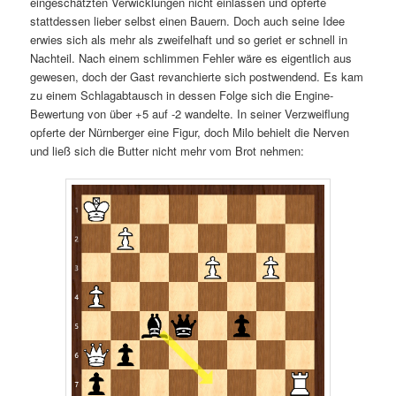
eingeschätzten Verwicklungen nicht einlassen und opferte
stattdessen lieber selbst einen Bauern. Doch auch seine Idee
erwies sich als mehr als zweifelhaft und so geriet er schnell in
Nachteil. Nach einem schlimmen Fehler wäre es eigentlich aus
gewesen, doch der Gast revanchierte sich postwendend. Es kam
zu einem Schlagabtausch in dessen Folge sich die Engine-
Bewertung von über +5 auf -2 wandelte. In seiner Verzweiflung
opferte der Nürnberger eine Figur, doch Milo behielt die Nerven
und ließ sich die Butter nicht mehr vom Brot nehmen: