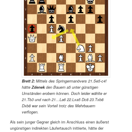
Brett 2:
Mittels des Springermanövers 21.Se5-c4!
hätte
Zdenek
den Bauern a5 unter günstigen
Umständen erobern können. Doch leider wählte er
21.Tb3 und nach 21…La6 22.Lxa5 Dc8 23.Txb8
Dxb8 war sein Vorteil trotz des Mehrbauern
verflogen.
Als sein junger Gegner gleich im Anschluss einen äußerst
ungünstigen indirekten Läufertausch initiierte, hätte der