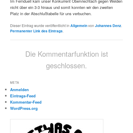
Im Fernduell kam unser Konkurrent Oberviechtach gegen Weiden
nicht über ein 3-3 hinaus und somit konnten wir den zweiten
Platz in der Abschlußtabelle für uns verbuchen.
Dieser Eintrag wurde veröffentlicht in
Allgemein
von
Johannes Denz
.
Permanenter Link des Eintrags
.
Die Kommentarfunktion ist
geschlossen.
META
Anmelden
Eintrags-Feed
Kommentar-Feed
WordPress.org