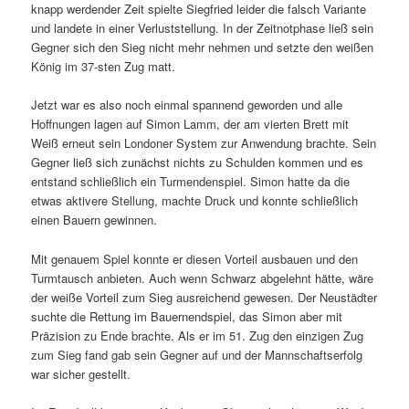
knapp werdender Zeit spielte Siegfried leider die falsch Variante
und landete in einer Verluststellung. In der Zeitnotphase ließ sein
Gegner sich den Sieg nicht mehr nehmen und setzte den weißen
König im 37-sten Zug matt.
Jetzt war es also noch einmal spannend geworden und alle
Hoffnungen lagen auf Simon Lamm, der am vierten Brett mit
Weiß erneut sein Londoner System zur Anwendung brachte. Sein
Gegner ließ sich zunächst nichts zu Schulden kommen und es
entstand schließlich ein Turmendenspiel. Simon hatte da die
etwas aktivere Stellung, machte Druck und konnte schließlich
einen Bauern gewinnen.
Mit genauem Spiel konnte er diesen Vorteil ausbauen und den
Turmtausch anbieten. Auch wenn Schwarz abgelehnt hätte, wäre
der weiße Vorteil zum Sieg ausreichend gewesen. Der Neustädter
suchte die Rettung im Bauernendspiel, das Simon aber mit
Präzision zu Ende brachte. Als er im 51. Zug den einzigen Zug
zum Sieg fand gab sein Gegner auf und der Mannschaftserfolg
war sicher gestellt.