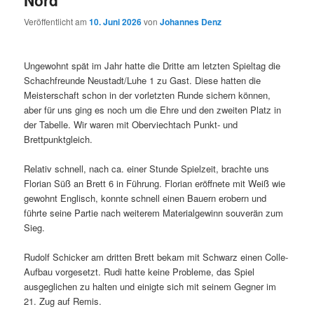
Nord
Veröffentlicht am
10. Juni 2026
von
Johannes Denz
Ungewohnt spät im Jahr hatte die Dritte am letzten Spieltag die
Schachfreunde Neustadt/Luhe 1 zu Gast. Diese hatten die
Meisterschaft schon in der vorletzten Runde sichern können,
aber für uns ging es noch um die Ehre und den zweiten Platz in
der Tabelle. Wir waren mit Oberviechtach Punkt- und
Brettpunktgleich.
Relativ schnell, nach ca. einer Stunde Spielzeit, brachte uns
Florian Süß an Brett 6 in Führung. Florian eröffnete mit Weiß wie
gewohnt Englisch, konnte schnell einen Bauern erobern und
führte seine Partie nach weiterem Materialgewinn souverän zum
Sieg.
Rudolf Schicker am dritten Brett bekam mit Schwarz einen Colle-
Aufbau vorgesetzt. Rudi hatte keine Probleme, das Spiel
ausgeglichen zu halten und einigte sich mit seinem Gegner im
21. Zug auf Remis.