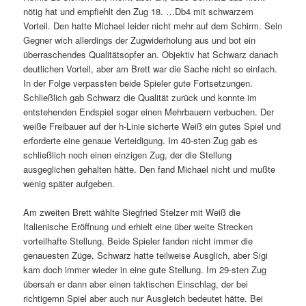
nötig hat und empfiehlt den Zug 18. …Db4 mit schwarzem
Vorteil. Den hatte Michael leider nicht mehr auf dem Schirm. Sein
Gegner wich allerdings der Zugwiderholung aus und bot ein
überraschendes Qualitätsopfer an. Objektiv hat Schwarz danach
deutlichen Vorteil, aber am Brett war die Sache nicht so einfach.
In der Folge verpassten beide Spieler gute Fortsetzungen.
Schließlich gab Schwarz die Qualität zurück und konnte im
entstehenden Endspiel sogar einen Mehrbauern verbuchen. Der
weiße Freibauer auf der h-Linie sicherte Weiß ein gutes Spiel und
erforderte eine genaue Verteidigung. Im 40-sten Zug gab es
schließlich noch einen einzigen Zug, der die Stellung
ausgeglichen gehalten hätte. Den fand Michael nicht und mußte
wenig später aufgeben.
Am zweiten Brett wählte Siegfried Stelzer mit Weiß die
Italienische Eröffnung und erhielt eine über weite Strecken
vorteilhafte Stellung. Beide Spieler fanden nicht immer die
genauesten Züge, Schwarz hatte teilweise Ausglich, aber Sigi
kam doch immer wieder in eine gute Stellung. Im 29-sten Zug
übersah er dann aber einen taktischen Einschlag, der bei
richtigemn Spiel aber auch nur Ausgleich bedeutet hätte. Bei