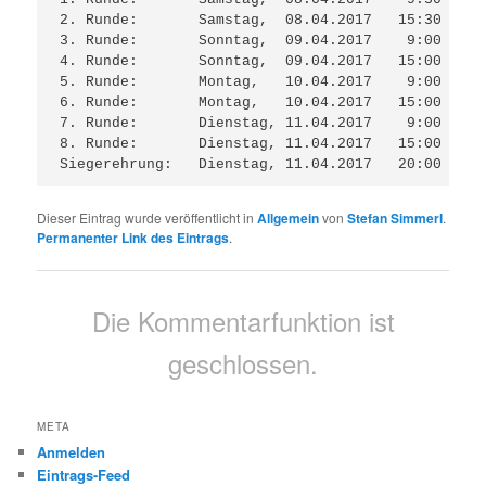
2. Runde:       Samstag,  08.04.2017   15:30 Uhr 
3. Runde:       Sonntag,  09.04.2017    9:00 Uhr 
4. Runde:       Sonntag,  09.04.2017   15:00 Uhr 
5. Runde:       Montag,   10.04.2017    9:00 Uhr 
6. Runde:       Montag,   10.04.2017   15:00 Uhr 
7. Runde:       Dienstag, 11.04.2017    9:00 Uhr 
8. Runde:       Dienstag, 11.04.2017   15:00 Uhr 
Siegerehrung:   Dienstag, 11.04.2017   20:00 Uhr
Dieser Eintrag wurde veröffentlicht in
Allgemein
von
Stefan Simmerl
.
Permanenter Link des Eintrags
.
Die Kommentarfunktion ist
geschlossen.
META
Anmelden
Eintrags-Feed