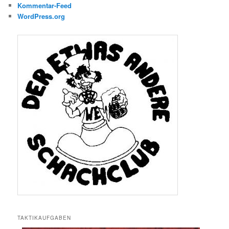
Kommentar-Feed
WordPress.org
TAKTIKAUFGABEN