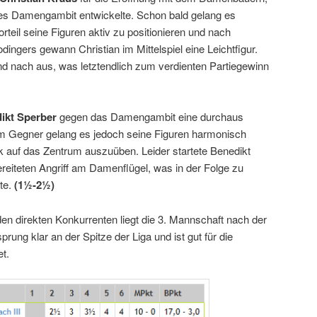
s Damengambit entwickelte. Schon bald gelang es
teil seine Figuren aktiv zu positionieren und nach
ingers gewann Christian im Mittelspiel eine Leichtfigur.
nd nach aus, was letztendlich zum verdienten Partiegewinn
ikt Sperber
gegen das Damengambit eine durchaus
em Gegner gelang es jedoch seine Figuren harmonisch
 auf das Zentrum auszuüben. Leider startete Benedikt
reiteten Angriff am Damenflügel, was in der Folge zu
rte.
(1½-2½)
n direkten Konkurrenten liegt die 3. Mannschaft nach der
rung klar an der Spitze der Liga und ist gut für die
t.