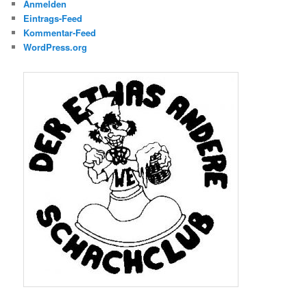
Anmelden
Eintrags-Feed
Kommentar-Feed
WordPress.org