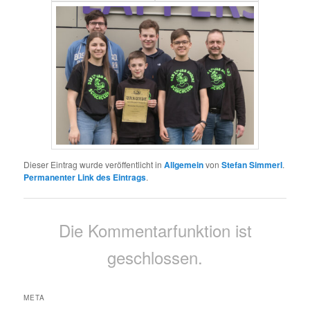
Dieser Eintrag wurde veröffentlicht in
Allgemein
von
Stefan Simmerl
.
Permanenter Link des Eintrags
.
Die Kommentarfunktion ist
geschlossen.
META