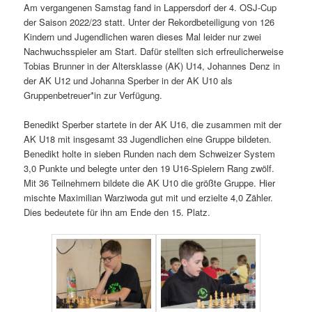
Am vergangenen Samstag fand in Lappersdorf der 4. OSJ-Cup
der Saison 2022/23 statt. Unter der Rekordbeteiligung von 126
Kindern und Jugendlichen waren dieses Mal leider nur zwei
Nachwuchsspieler am Start. Dafür stellten sich erfreulicherweise
Tobias Brunner in der Altersklasse (AK) U14, Johannes Denz in
der AK U12 und Johanna Sperber in der AK U10 als
Gruppenbetreuer*in zur Verfügung.
Benedikt Sperber startete in der AK U16, die zusammen mit der
AK U18 mit insgesamt 33 Jugendlichen eine Gruppe bildeten.
Benedikt holte in sieben Runden nach dem Schweizer System
3,0 Punkte und belegte unter den 19 U16-Spielern Rang zwölf.
Mit 36 Teilnehmern bildete die AK U10 die größte Gruppe. Hier
mischte Maximilian Warziwoda gut mit und erzielte 4,0 Zähler.
Dies bedeutete für ihn am Ende den 15. Platz.