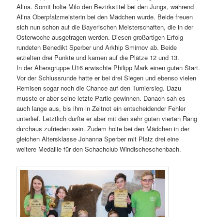
Alina. Somit holte Milo den Bezirkstitel bei den Jungs, während
Alina Oberpfalzmeisterin bei den Mädchen wurde. Beide freuen
sich nun schon auf die Bayerischen Meisterschaften, die in der
Osterwoche ausgetragen werden. Diesen großartigen Erfolg
rundeten Benedikt Sperber und Arkhip Smirnov ab. Beide
erzielten drei Punkte und kamen auf die Plätze 12 und 13.
In der Altersgruppe U16 erwischte Philipp Mark einen guten Start.
Vor der Schlussrunde hatte er bei drei Siegen und ebenso vielen
Remisen sogar noch die Chance auf den Turniersieg. Dazu
musste er aber seine letzte Partie gewinnen. Danach sah es
auch lange aus, bis ihm in Zeitnot ein entscheidender Fehler
unterlief. Letztlich durfte er aber mit den sehr guten vierten Rang
durchaus zufrieden sein. Zudem holte bei den Mädchen in der
gleichen Altersklasse Johanna Sperber mit Platz drei eine
weitere Medaille für den Schachclub Windischeschenbach.