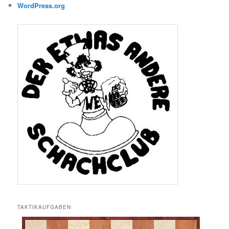
WordPress.org
TAKTIKAUFGABEN