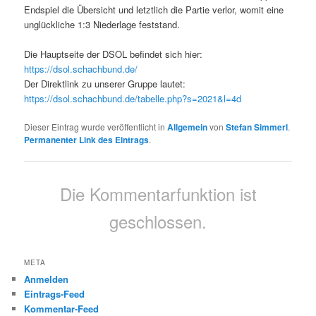
Endspiel die Übersicht und letztlich die Partie verlor, womit eine
unglückliche 1:3 Niederlage feststand.
Die Hauptseite der DSOL befindet sich hier:
https://dsol.schachbund.de/
Der Direktlink zu unserer Gruppe lautet:
https://dsol.schachbund.de/tabelle.php?s=2021&l=4d
Dieser Eintrag wurde veröffentlicht in
Allgemein
von
Stefan Simmerl
.
Permanenter Link des Eintrags
.
Die Kommentarfunktion ist
geschlossen.
META
Anmelden
Eintrags-Feed
Kommentar-Feed