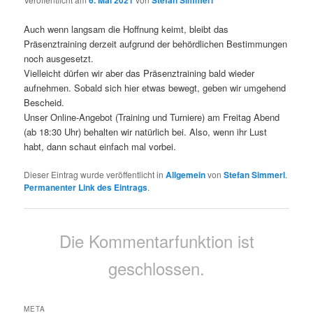
6. Mai 2021
Stefan Simmerl
Auch wenn langsam die Hoffnung keimt, bleibt das
Präsenztraining derzeit aufgrund der behördlichen Bestimmungen
noch ausgesetzt.
Vielleicht dürfen wir aber das Präsenztraining bald wieder
aufnehmen. Sobald sich hier etwas bewegt, geben wir umgehend
Bescheid.
Unser Online-Angebot (Training und Turniere) am Freitag Abend
(ab 18:30 Uhr) behalten wir natürlich bei. Also, wenn ihr Lust
habt, dann schaut einfach mal vorbei.
Dieser Eintrag wurde veröffentlicht in
Allgemein
von
Stefan Simmerl
.
Permanenter Link des Eintrags
.
Die Kommentarfunktion ist
geschlossen.
META