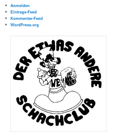
Anmelden
Eintrags-Feed
Kommentar-Feed
WordPress.org