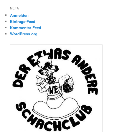
META
Anmelden
Eintrags-Feed
Kommentar-Feed
WordPress.org