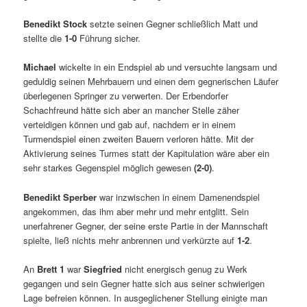
Benedikt Stock
setzte seinen Gegner schließlich Matt und
stellte die
1-0
Führung sicher.
Michael
wickelte in ein Endspiel ab und versuchte langsam und
geduldig seinen Mehrbauern und einen dem gegnerischen Läufer
überlegenen Springer zu verwerten. Der Erbendorfer
Schachfreund hätte sich aber an mancher Stelle zäher
verteidigen können und gab auf, nachdem er in einem
Turmendspiel einen zweiten Bauern verloren hätte. Mit der
Aktivierung seines Turmes statt der Kapitulation wäre aber ein
sehr starkes Gegenspiel möglich gewesen
(2-0)
.
Benedikt Sperber
war inzwischen in einem Damenendspiel
angekommen, das ihm aber mehr und mehr entglitt. Sein
unerfahrener Gegner, der seine erste Partie in der Mannschaft
spielte, ließ nichts mehr anbrennen und verkürzte auf
1-2
.
An
Brett 1
war
Siegfried
nicht energisch genug zu Werk
gegangen und sein Gegner hatte sich aus seiner schwierigen
Lage befreien können. In ausgeglichener Stellung einigte man